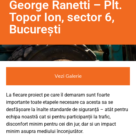
George Ranetti – Plt.
Topor Ion, sector 6,
București
Vezi Galerie
La fiecare proiect pe care îl demaram sunt foarte
importante toate etapele necesare ca acesta sa se
desfășoare la înalte standarde de siguranță – atât pentru
echipa noastră cat si pentru participanții la trafic,
disconfort minim pentru cei din jur, dar si un impact
minim asupra mediului înconjurător.