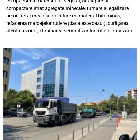
compactarea materialului vegetal, adăugare si
compactare strat agregate minerale, turnare si egalizare
beton, refacerea caii de rulare cu material bituminos,
refacerea marcajelor rutiere (daca este cazul), curățarea
atenta a zonei, eliminarea semnalizărilor rutiere provizorii.