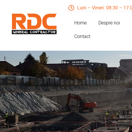
Luni – Vineri: 08:30 – 17:
Home
Despre noi
Contact