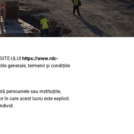
EBSITE-ULUI
https://www.rdc-
le generale, termenii și condițiile
tă persoanele sau instituțiile,
 în care acest lucru este explicit.
ndivid.