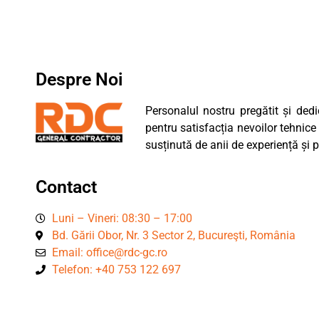
Despre Noi
Personalul nostru pregătit și dedi
pentru satisfacția nevoilor tehnice a
susținută de anii de experiență și p
Contact
Luni – Vineri: 08:30 – 17:00
Bd. Gării Obor, Nr. 3 Sector 2, Bucureşti, România
Email: office@rdc-gc.ro
Telefon: +40 753 122 697