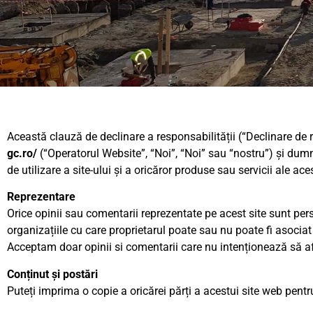
Această clauză de declinare a responsabilității (“Declinare de
gc.ro/
(“Operatorul Website”, “Noi”, “Noi” sau “nostru”) și dumne
de utilizare a site-ului și a oricăror produse sau servicii ale ace
Reprezentare
Orice opinii sau comentarii reprezentate pe acest site sunt perso
organizațiile cu care proprietarul poate sau nu poate fi asociat
Acceptam doar opinii si comentarii care nu intenționează să afe
Conținut și postări
Puteți imprima o copie a oricărei părți a acestui site web pent