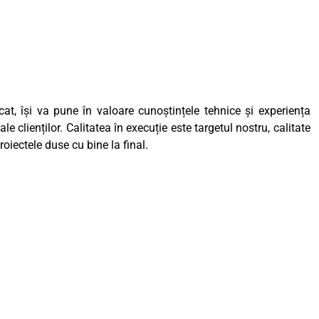
cat, își va pune în valoare cunoștințele tehnice și experiența
le clienților. Calitatea în execuție este targetul nostru, calitate
roiectele duse cu bine la final.