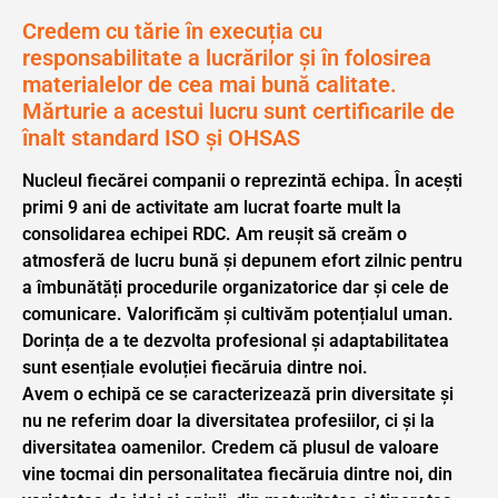
Credem cu tărie în execuția cu
responsabilitate a lucrărilor și în folosirea
materialelor de cea mai bună calitate.
Mărturie a acestui lucru sunt certificarile de
înalt standard ISO și OHSAS
Nucleul fiecărei companii o reprezintă echipa. În acești
primi 9 ani de activitate am lucrat foarte mult la
consolidarea echipei RDC. Am reușit să creăm o
atmosferă de lucru bună și depunem efort zilnic pentru
a îmbunătăți procedurile organizatorice dar și cele de
comunicare. Valorificăm și cultivăm potențialul uman.
Dorința de a te dezvolta profesional și adaptabilitatea
sunt esențiale evoluției fiecăruia dintre noi.
Avem o echipă ce se caracterizează prin diversitate și
nu ne referim doar la diversitatea profesiilor, ci și la
diversitatea oamenilor. Credem că plusul de valoare
vine tocmai din personalitatea fiecăruia dintre noi, din