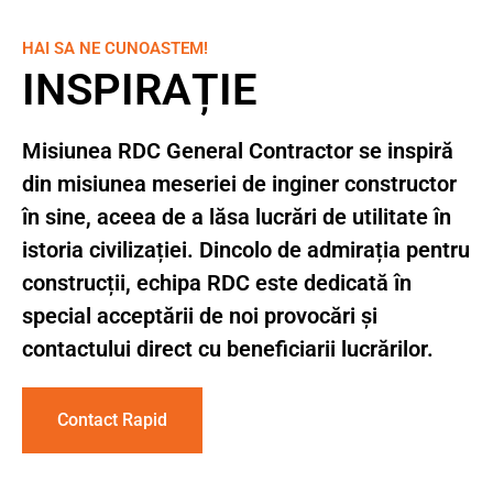
HAI SA NE CUNOASTEM!
INSPIRAȚIE
Misiunea RDC General Contractor se inspiră
din misiunea meseriei de inginer constructor
în sine, aceea de a lăsa lucrări de utilitate în
istoria civilizației. Dincolo de admirația pentru
construcții, echipa RDC este dedicată în
special acceptării de noi provocări și
contactului direct cu beneficiarii lucrărilor.
Contact Rapid