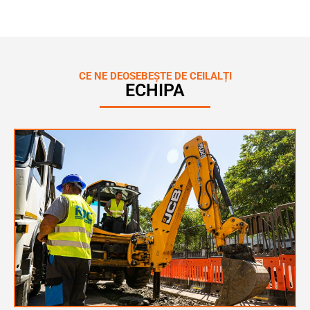
CE NE DEOSEBEȘTE DE CEILALȚI
ECHIPA