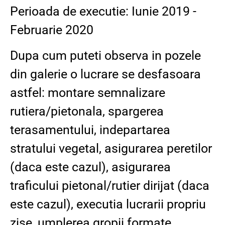
Perioada de executie: Iunie 2019 -
Februarie 2020
Dupa cum puteti observa in pozele
din galerie o lucrare se desfasoara
astfel: montare semnalizare
rutiera/pietonala, spargerea
terasamentului, indepartarea
stratului vegetal, asigurarea peretilor
(daca este cazul), asigurarea
traficului pietonal/rutier dirijat (daca
este cazul), executia lucrarii propriu
zise, umplerea gropii formate,