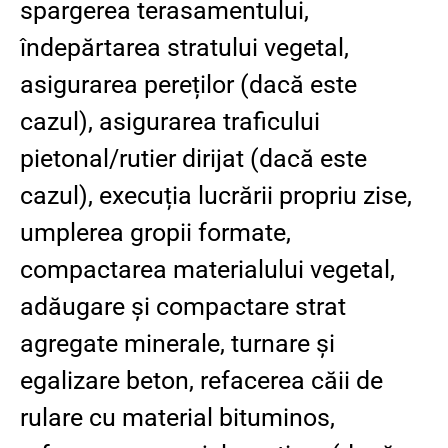
spargerea terasamentului,
îndepărtarea stratului vegetal,
asigurarea pereților (dacă este
cazul), asigurarea traficului
pietonal/rutier dirijat (dacă este
cazul), execuția lucrării propriu zise,
umplerea gropii formate,
compactarea materialului vegetal,
adăugare și compactare strat
agregate minerale, turnare și
egalizare beton, refacerea căii de
rulare cu material bituminos,