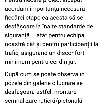
acordăm importanța necesară
fiecărei etape ca acesta să se
desfășoare la înalte standarde de
siguranță – atât pentru echipa
noastră cât și pentru participanții la
trafic, asigurând un disconfort
minimum pentru cei din jur.
După cum se poate observa în
pozele din galerie o lucrare se
desfășoară astfel: montare
semnalizare rutieră/pietonală,