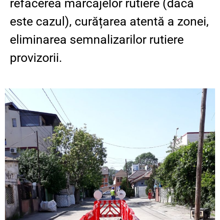
refacerea marcajelor rutiere (dacă
este cazul), curățarea atentă a zonei,
eliminarea semnalizarilor rutiere
provizorii.