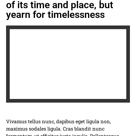
of its time and place, but
yearn for timelessness
Vivamus tellus nunc, dapibus eget ligula non,
maximus sodales ligula. Cras blandit nunc
fermentum, ut efficitur justo iaculis. Pellentesque