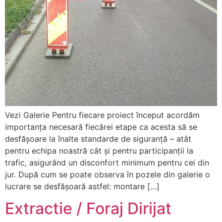
Vezi Galerie Pentru fiecare proiect început acordăm
importanța necesară fiecărei etape ca acesta să se
desfășoare la înalte standarde de siguranță – atât
pentru echipa noastră cât și pentru participanții la
trafic, asigurând un disconfort minimum pentru cei din
jur. După cum se poate observa în pozele din galerie o
lucrare se desfășoară astfel: montare […]
Extractie / Foraj Dirijat