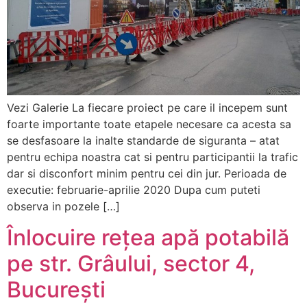
Vezi Galerie La fiecare proiect pe care il incepem sunt
foarte importante toate etapele necesare ca acesta sa
se desfasoare la inalte standarde de siguranta – atat
pentru echipa noastra cat si pentru participantii la trafic
dar si disconfort minim pentru cei din jur. Perioada de
executie: februarie-aprilie 2020 Dupa cum puteti
observa in pozele […]
Înlocuire rețea apă potabilă
pe str. Grâului, sector 4,
București