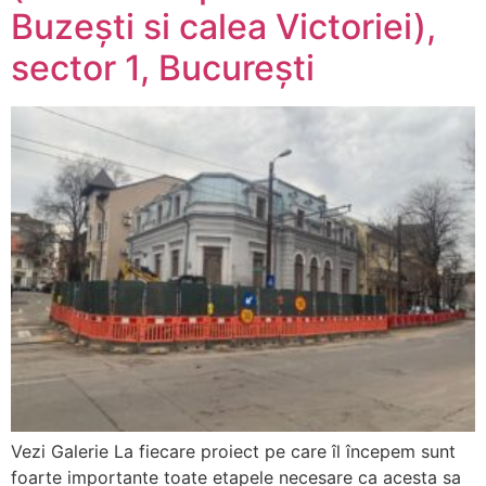
Buzești si calea Victoriei),
sector 1, București
Vezi Galerie La fiecare proiect pe care îl începem sunt
foarte importante toate etapele necesare ca acesta sa