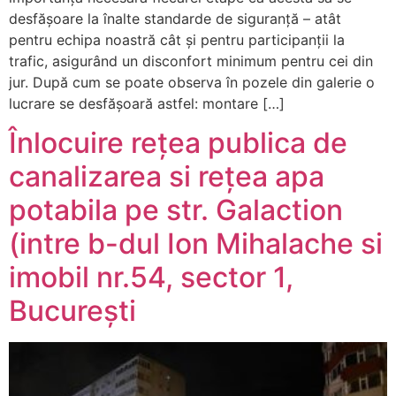
desfășoare la înalte standarde de siguranță – atât
pentru echipa noastră cât și pentru participanții la
trafic, asigurând un disconfort minimum pentru cei din
jur. După cum se poate observa în pozele din galerie o
lucrare se desfășoară astfel: montare […]
Înlocuire rețea publica de
canalizarea si rețea apa
potabila pe str. Galaction
(intre b-dul Ion Mihalache si
imobil nr.54, sector 1,
București