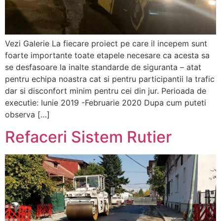
Vezi Galerie La fiecare proiect pe care il incepem sunt
foarte importante toate etapele necesare ca acesta sa
se desfasoare la inalte standarde de siguranta – atat
pentru echipa noastra cat si pentru participantii la trafic
dar si disconfort minim pentru cei din jur. Perioada de
executie: Iunie 2019 -Februarie 2020 Dupa cum puteti
observa […]
Refaceri Sistem Rutier