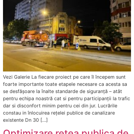
Vezi Galerie La fiecare proiect pe care îl începem sunt
foarte importante toate etapele necesare ca acesta sa
se desfășoare la înalte standarde de siguranță – atât
pentru echipa noastră cat si pentru participanții la trafic
dar si disconfort minim pentru cei din jur. Lucrările
constau in înlocuirea rețelei publice de canalizare
existente Dn 30 […]
Optimizare rețea publica de