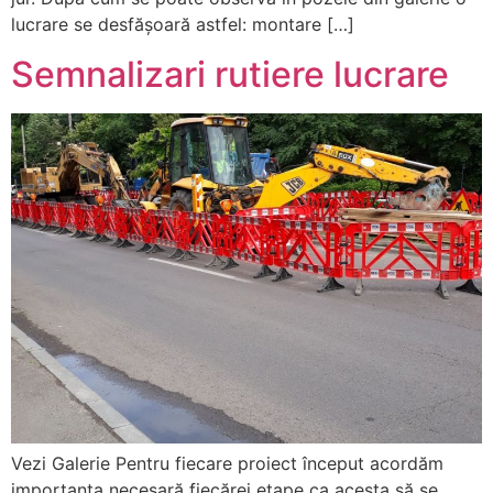
lucrare se desfășoară astfel: montare […]
Semnalizari rutiere lucrare
Vezi Galerie Pentru fiecare proiect început acordăm
importanța necesară fiecărei etape ca acesta să se