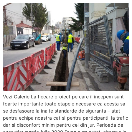
Vezi Galerie La fiecare proiect pe care il incepem sunt
foarte importante toate etapele necesare ca acesta sa
se desfasoare la inalte standarde de siguranta – atat
pentru echipa noastra cat si pentru participantii la trafic
dar si disconfort minim pentru cei din jur. Perioada de
executie: martie-iulie 2020 Dupa cum puteti observa in